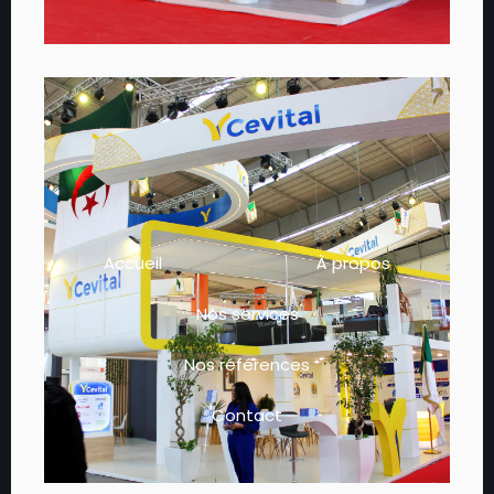
Accueil
À propos
Nos services
Nos références
Contact