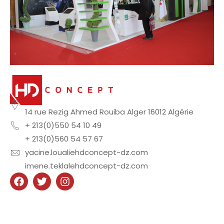
14 rue Rezig Ahmed Rouiba Alger 16012 Algérie
+ 213(0)550 54 10 49
+ 213(0)560 54 57 67
yacine.loualiehdconcept-dz.com
imene.teklalehdconcept-dz.com