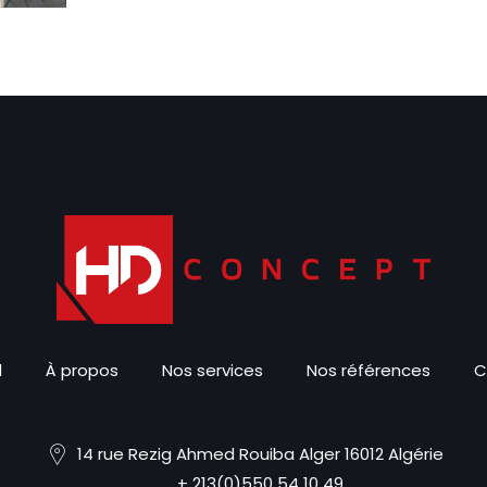
l
À propos
Nos services
Nos références
C
14 rue Rezig Ahmed Rouiba Alger 16012 Algérie
+ 213(0)550 54 10 49