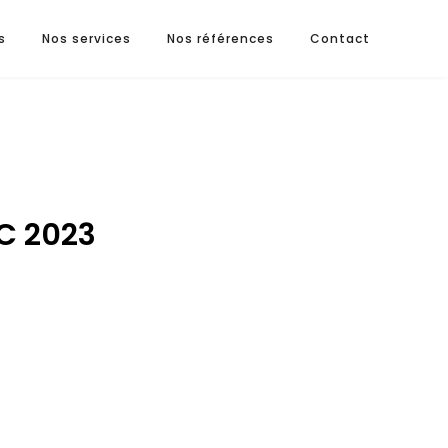
s
Nos services
Nos références
Contact
C 2023