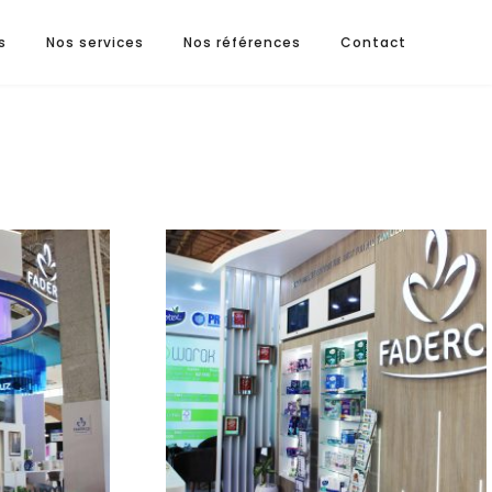
s
Nos services
Nos références
Contact